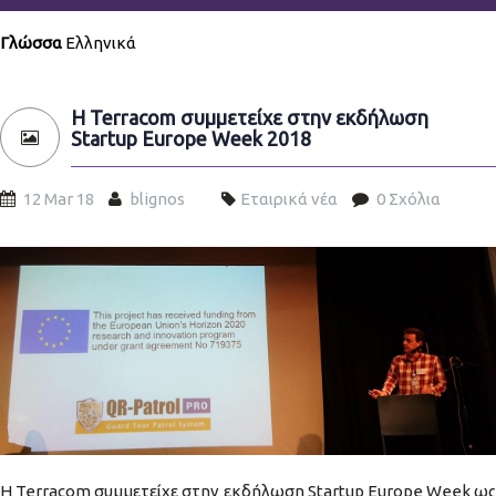
Γλώσσα
Ελληνικά
H Terracom συμμετείχε στην εκδήλωση
Startup Europe Week 2018
12 Mar 18
blignos
Εταιρικά νέα
0 Σχόλια
Startup-Europe-Week-speaker.jpg
H Terracom συμμετείχε στην εκδήλωση Startup Europe Week ως