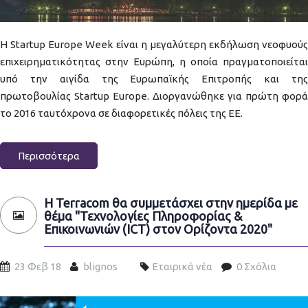
Η Startup Europe Week είναι η μεγαλύτερη εκδήλωση νεοφυούς
επιχειρηματικότητας στην Ευρώπη, η οποία πραγματοποιείται
υπό την αιγίδα της Ευρωπαϊκής Επιτροπής και της
πρωτοβουλίας Startup Europe. Διοργανώθηκε για πρώτη φορά
το 2016 ταυτόχρονα σε διαφορετικές πόλεις της ΕΕ.
Περισσότερα
H Terracom θα συμμετάσχει στην ημερίδα με
θέμα "Τεχνολογίες Πληροφορίας &
Επικοινωνιών (ICT) στον Ορίζοντα 2020"
23 Φεβ 18
blignos
Εταιρικά νέα
0 Σχόλια