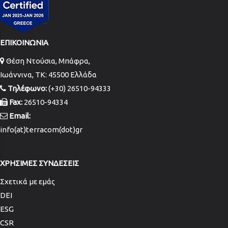
ΕΠΙΚΟΙΝΩΝΙΑ
Θέση Ντούσια, Μπάφρα,
Ιωάννινα, TK: 45500 Ελλάδα
Τηλέφωνο:
(+30) 26510-94333
Fax:
26510-94334
Email:
info(at)terracom(dot)gr
ΧΡΗΣΙΜΕΣ ΣΥΝΔΕΣΕΙΣ
Σχετικά με εμάς
DEI
ESG
CSR