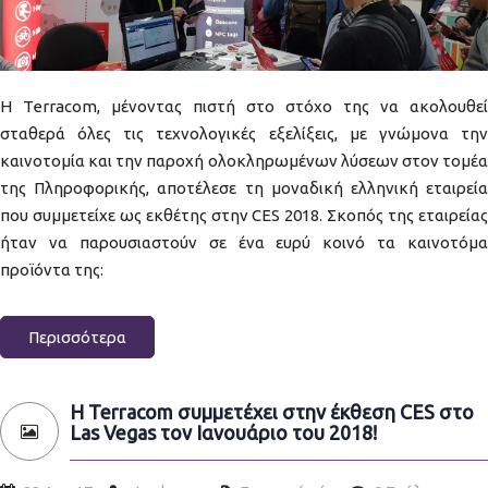
Η Terracom, μένοντας πιστή στο στόχο της να ακολουθεί
σταθερά όλες τις τεχνολογικές εξελίξεις, με γνώμονα την
καινοτομία και την παροχή ολοκληρωμένων λύσεων στον τομέα
της Πληροφορικής, αποτέλεσε τη μοναδική ελληνική εταιρεία
που συμμετείχε ως εκθέτης στην CES 2018. Σκοπός της εταιρείας
ήταν να παρουσιαστούν σε ένα ευρύ κοινό τα καινοτόμα
προϊόντα της:
Περισσότερα
Η Terracom συμμετέχει στην έκθεση CES στο
Las Vegas τον Ιανουάριο του 2018!