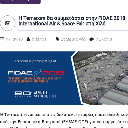
Η Terracom θα συμμετάσχει στην FIDAE 2018
International Air & Space Fair στη Χιλή
17 Ιαν 18
blignos
Εταιρικά νέα
0 Σχόλια
FIDAE_slide01.jpg
Η Terracom είναι μία από τις δεκαπέντε εταιρίες που επιλέχθηκαν
από την Ευρωπαϊκή Επιτροπή (EASME OTF) για να συμμετάσχει