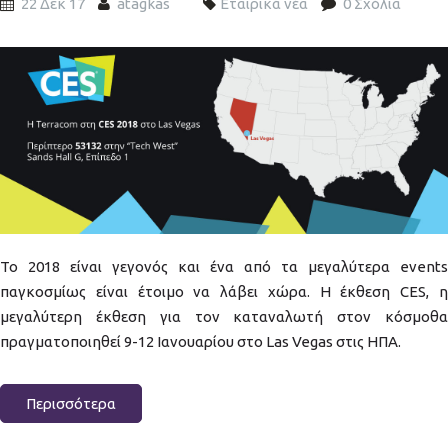
22 Δεκ 17
atagkas
Εταιρικά νέα
0 Σχόλια
ces-exhibition-new.jpg
Το 2018 είναι γεγονός και ένα από τα μεγαλύτερα events
παγκοσμίως είναι έτοιμο να λάβει χώρα. Η έκθεση CES, η
μεγαλύτερη έκθεση για τον καταναλωτή στον κόσμοθα
πραγματοποιηθεί 9-12 Ιανουαρίου στο Las Vegas στις ΗΠΑ.
Περισσότερα