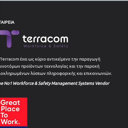
ΤΑΙΡΕΙΑ
Terracom έχει ως κύριο αντικείμενο την παραγωγή
αινοτόμων προϊόντων τεχνολογίας και την παροχή
λοκληρωμένων λύσεων πληροφορικής και επικοινωνιών.
he No1 Workforce & Safety Management Systems Vendor