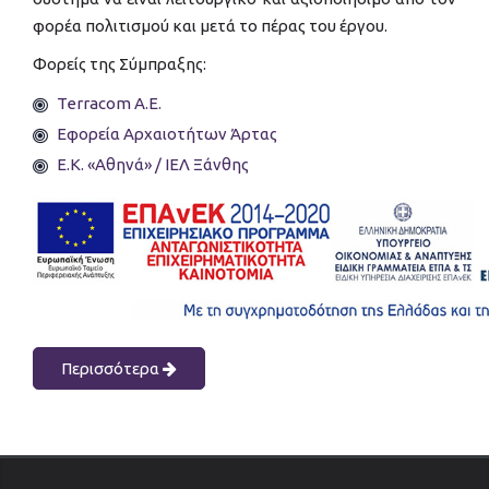
φορέα πολιτισμού και μετά το πέρας του έργου.
Φορείς της Σύμπραξης:
Terracom A.E.
Εφορεία Αρχαιοτήτων Άρτας
E.K. «Αθηνά» / ΙΕΛ Ξάνθης
Περισσότερα