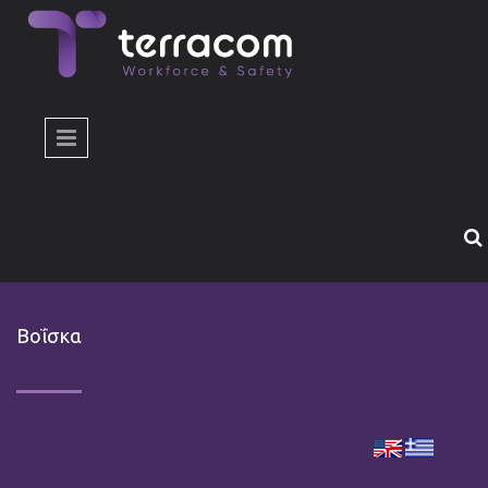
Παράκαμψη προς το κυρίως περιεχόμενο
Βοΐσκα