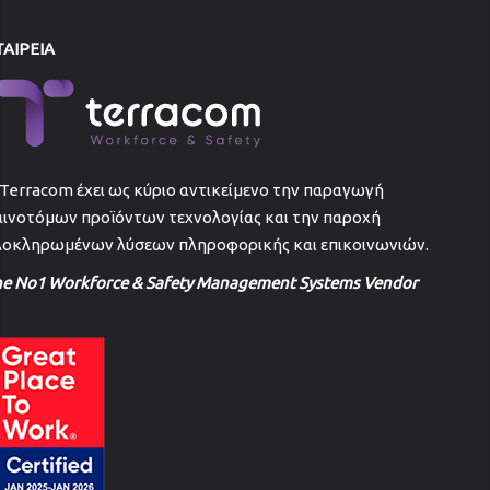
ΤΑΙΡΕΙΑ
Terracom έχει ως κύριο αντικείμενο την παραγωγή
αινοτόμων προϊόντων τεχνολογίας και την παροχή
λοκληρωμένων λύσεων πληροφορικής και επικοινωνιών.
he No1 Workforce & Safety Management Systems Vendor