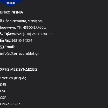
ΕΠΙΚΟΙΝΩΝΙΑ
Θέση Ντούσια, Μπάφρα,
Ιωάννινα, TK: 45500 Ελλάδα
Τηλέφωνο:
(+30) 26510-94333
Fax:
26510-94334
Email:
info(at)terracom(dot)gr
ΧΡΗΣΙΜΕΣ ΣΥΝΔΕΣΕΙΣ
Σχετικά με εμάς
DEI
ESG
CSR
Επικοινωνία