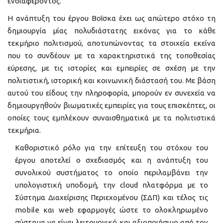
ενδιαφέροντος.
Η ανάπτυξη του έργου Βοΐσκα έχει ως απώτερο στόχο τη
δημιουργία μίας πολυδιάστατης εικόνας για το κάθε
τεκμήριο πολιτισμού, αποτυπώνοντας τα στοιχεία εκείνα
που το συνδέουν με τα χαρακτηριστικά της τοποθεσίας
εύρεσης, με τις ιστορίες και εμπειρίες σε σχέση με την
πολιτιστική, ιστορική και κοινωνική διάστασή του. Με βάση
αυτού του είδους την πληροφορία, μπορούν εν συνεχεία να
δημιουργηθούν βιωματικές εμπειρίες για τους επισκέπτες, οι
οποίες τους εμπλέκουν συναισθηματικά με τα πολιτιστικά
τεκμήρια.
Καθοριστικό ρόλο για την επίτευξη του στόχου του
έργου αποτελεί ο σχεδιασμός και η ανάπτυξη του
συνολικού συστήματος το οποίο περιλαμβάνει την
υπολογιστική υποδομή, την cloud πλατφόρμα με το
Σύστημα Διαχείρισης Περιεχομένου (ΣΔΠ) και τέλος τις
mobile και web εφαρμογές ώστε το ολοκληρωμένο
σύστημα να είναι λειτουργικό και αξιοποιήσιμο από τον