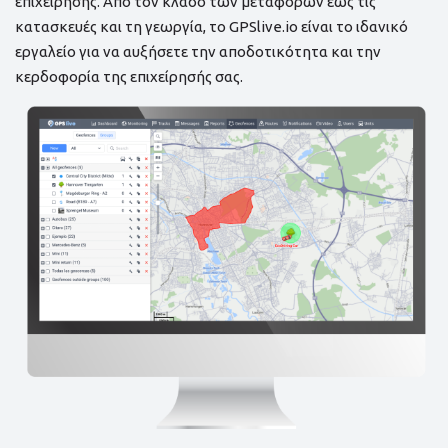
επιχείρησης. Από τον κλάδο των μεταφορών έως τις
κατασκευές και τη γεωργία, το GPSlive.io είναι το ιδανικό
εργαλείο για να αυξήσετε την αποδοτικότητα και την
κερδοφορία της επιχείρησής σας.