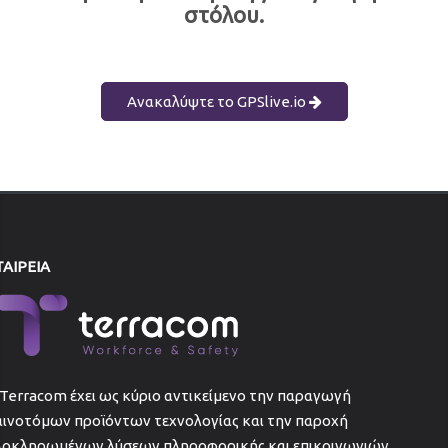
στόλου.
Ανακαλύψτε το GPSlive.io
ΤΑΙΡΕΙΑ
Terracom έχει ως κύριο αντικείμενο την παραγωγή
αινοτόμων προϊόντων τεχνολογίας και την παροχή
λοκληρωμένων λύσεων πληροφορικής και επικοινωνιών.