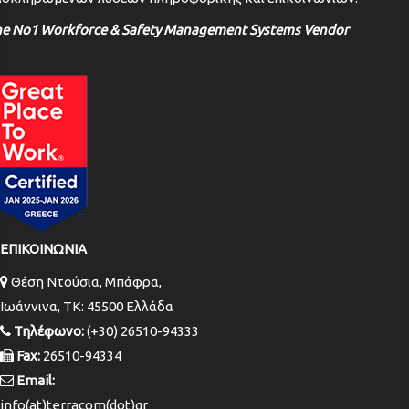
he No1 Workforce & Safety Management Systems Vendor
ΕΠΙΚΟΙΝΩΝΙΑ
Θέση Ντούσια, Μπάφρα,
Ιωάννινα, TK: 45500 Ελλάδα
Τηλέφωνο:
(+30) 26510-94333
Fax:
26510-94334
Email:
info(at)terracom(dot)gr