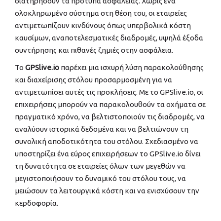
διατηρήσουν τα πρότυπα ασφάλειας. Χωρίς ένα
ολοκληρωμένο σύστημα στη θέση του, οι εταιρείες
αντιμετωπίζουν κινδύνους όπως υπερβολικά κόστη
καυσίμων, αναποτελεσματικές διαδρομές, υψηλά έξοδα
συντήρησης και πιθανές ζημιές στην ασφάλεια.
Το
GPSlive.io
παρέχει μια ισχυρή λύση παρακολούθησης
και διαχείρισης στόλου προσαρμοσμένη για να
αντιμετωπίσει αυτές τις προκλήσεις. Με το GPSlive.io, οι
επιχειρήσεις μπορούν να παρακολουθούν τα οχήματα σε
πραγματικό χρόνο, να βελτιστοποιούν τις διαδρομές, να
αναλύουν ιστορικά δεδομένα και να βελτιώνουν τη
συνολική αποδοτικότητα του στόλου. Σχεδιασμένο να
υποστηρίζει ένα εύρος επιχειρήσεων το GPSlive.io δίνει
τη δυνατότητα σε εταιρείες όλων των μεγεθών να
μεγιστοποιήσουν το δυναμικό του στόλου τους, να
μειώσουν τα λειτουργικά κόστη και να ενισχύσουν την
κερδοφορία.