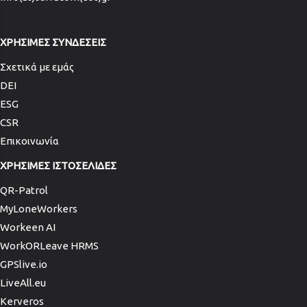
ΧΡΗΣΙΜΕΣ ΣΥΝΔΕΣΕΙΣ
Σχετικά με εμάς
DEI
ESG
CSR
Επικοινωνία
ΧΡΗΣΙΜΕΣ ΙΣΤΟΣΕΛΙΔΕΣ
QR-Patrol
MyLoneWorkers
Workeen AI
WorkORLeave HRMS
GPSlive.io
LiveAll.eu
Kerveros