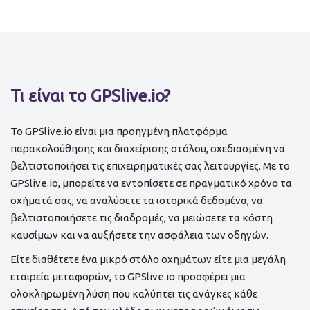
Τι είναι το GPSlive.io?
Το GPSlive.io είναι μια προηγμένη πλατφόρμα
παρακολούθησης και διαχείρισης στόλου, σχεδιασμένη να
βελτιστοποιήσει τις επιχειρηματικές σας λειτουργίες. Με το
GPSlive.io, μπορείτε να εντοπίσετε σε πραγματικό χρόνο τα
οχήματά σας, να αναλύσετε τα ιστορικά δεδομένα, να
βελτιστοποιήσετε τις διαδρομές, να μειώσετε τα κόστη
καυσίμων και να αυξήσετε την ασφάλεια των οδηγών.
Είτε διαθέτετε ένα μικρό στόλο οχημάτων είτε μια μεγάλη
εταιρεία μεταφορών, το GPSlive.io προσφέρει μια
ολοκληρωμένη λύση που καλύπτει τις ανάγκες κάθε