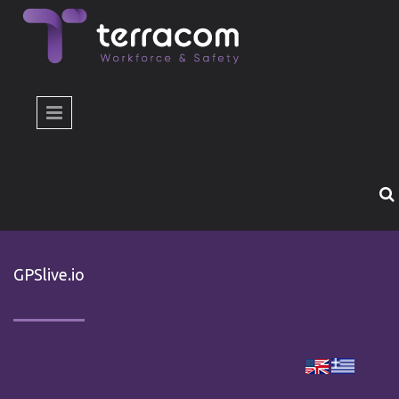
Παράκαμψη προς το κυρίως περιεχόμενο
GPSlive.io