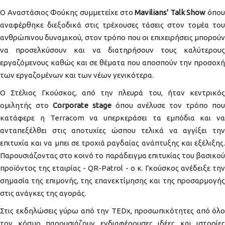
Ο Αναστάσιος Φούκης συμμετείχε στο
Mavilians' Talk Show
όπου
αναφέρθηκε διεξοδικά στις τρέχουσες τάσεις στον τομέα του
ανθρώπινου δυναμικού, στον τρόπο που οι επιχειρήσεις μπορούν
να προσελκύσουν και να διατηρήσουν τους καλύτερους
εργαζόμενους καθώς και σε θέματα που αποσπούν την προσοχή
των εργαζομένων και των νέων γενικότερα.
Ο Στέλιος Γκούσκος, από την πλευρά του, ήταν κεντρικός
ομιλητής στο
Corporate stage
όπου ανέλυσε τον τρόπο που
κατάφερε η Terracom να υπερκεράσει τα εμπόδια και να
ανταπεξέλθει στις αποτυχίες ώσπου τελικά να αγγίξει την
επιτυχία και να μπει σε τροχιά ραγδαίας ανάπτυξης και εξέλιξης.
Παρουσιάζοντας στο κοινό το παράδειγμα επιτυχίας του βασικού
προϊόντος της εταιρίας - QR-Patrol - ο κ. Γκούσκος ανέδειξε την
σημασία της επιμονής, της επανεκτίμησης και της προσαρμογής
στις ανάγκες της αγοράς.
Στις εκδηλώσεις γύρω από την TEDx, προσωπικότητες από όλο
τον κόσμο παρουσιάζουν ενδιαφέρουσες ιδέες και ιστορίες