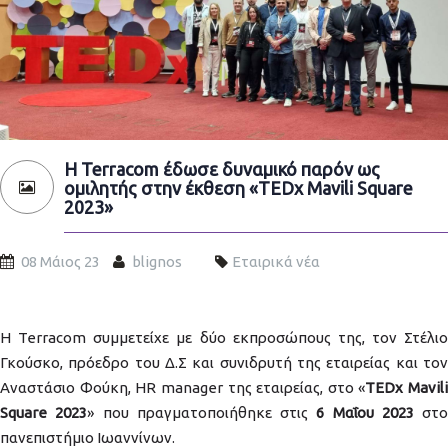
Η Terracom έδωσε δυναμικό παρόν ως
ομιλητής στην έκθεση «TEDx Mavili Square
2023»
08 Μάιος 23
blignos
Εταιρικά νέα
Η Terracom συμμετείχε με δύο εκπροσώπους της, τον Στέλιο
Γκούσκο, πρόεδρο του Δ.Σ και συνιδρυτή της εταιρείας και τον
Αναστάσιο Φούκη, HR manager της εταιρείας, στο «
TEDx Mavili
Square 2023
» που πραγματοποιήθηκε στις
6 Μαΐου 2023
στο
πανεπιστήμιο Ιωαννίνων.