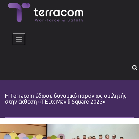
Παράκαμψη προς το κυρίως περιεχόμενο
Η Terracom έδωσε δυναμικό παρόν ως ομιλητής
στην έκθεση «TEDx Mavili Square 2023»
tedx-terracom-02.jpg