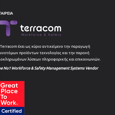
ΤΑΙΡΕΙΑ
Terracom έχει ως κύριο αντικείμενο την παραγωγή
αινοτόμων προϊόντων τεχνολογίας και την παροχή
λοκληρωμένων λύσεων πληροφορικής και επικοινωνιών.
he No1 Workforce & Safety Management Systems Vendor