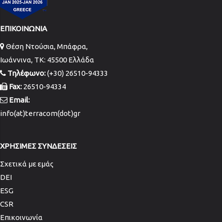
ΕΠΙΚΟΙΝΩΝΙΑ
Θέση Ντούσια, Μπάφρα,
Ιωάννινα, TK: 45500 Ελλάδα
Τηλέφωνο:
(+30) 26510-94333
Fax:
26510-94334
Email:
info(at)terracom(dot)gr
ΧΡΗΣΙΜΕΣ ΣΥΝΔΕΣΕΙΣ
Σχετικά με εμάς
DEI
ESG
CSR
Επικοινωνία