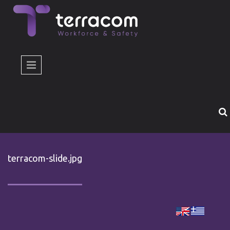
Παράκαμψη προς το κυρίως περιεχόμενο
terracom-slide.jpg