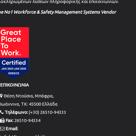
λοκληρωμένων λύσεων πληροφορικής και επικοινωνιών.
he No1 Workforce & Safety Management Systems Vendor
ΕΠΙΚΟΙΝΩΝΙΑ
Θέση Ντούσια, Μπάφρα,
Ιωάννινα, TK: 45500 Ελλάδα
Τηλέφωνο:
(+30) 26510-94333
Fax:
26510-94334
Email: