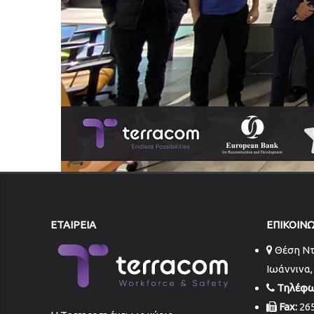
ΕΤΑΙΡΕΙΑ
ΕΠΙΚΟΙΝ
Θέση Ντ
Ιωάννινα,
Τηλέφω
Fax:
265