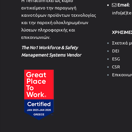
H Terracom έχει ως κύριο
Email:
αντικείμενο την παραγωγή
info(at)t
καινοτόμων προϊόντων τεχνολογίας
και την παροχή ολοκληρωμένων
λύσεων πληροφορικής και
ΧΡΗΣΙΜΕ
επικοινωνιών.
Σχετικά μ
The No1 Workforce & Safety
DEI
Management Systems Vendor
ESG
CSR
Επικοινω