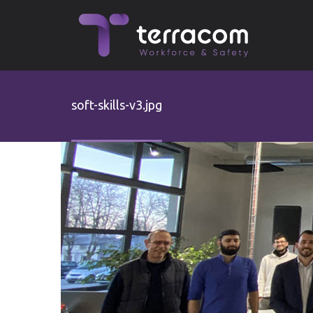
Παράκαμψη προς το κυρίως περιεχόμενο
soft-skills-v3.jpg