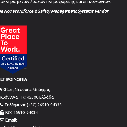
λοκληρωμένων λύσεων πληροφορικής και επικοινωνιών.
he No1 Workforce & Safety Management Systems Vendor
ΕΠΙΚΟΙΝΩΝΙΑ
Θέση Ντούσια, Μπάφρα,
Ιωάννινα, TK: 45500 Ελλάδα
Τηλέφωνο:
(+30) 26510-94333
Fax:
26510-94334
Email: