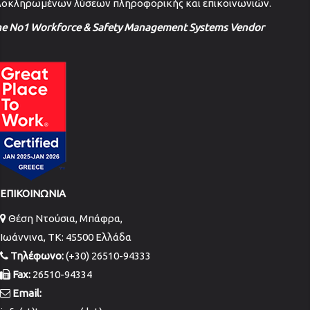
λοκληρωμένων λύσεων πληροφορικής και επικοινωνιών.
he No1 Workforce & Safety Management Systems Vendor
ΕΠΙΚΟΙΝΩΝΙΑ
Θέση Ντούσια, Μπάφρα,
Ιωάννινα, TK: 45500 Ελλάδα
Τηλέφωνο:
(+30) 26510-94333
Fax:
26510-94334
Email: