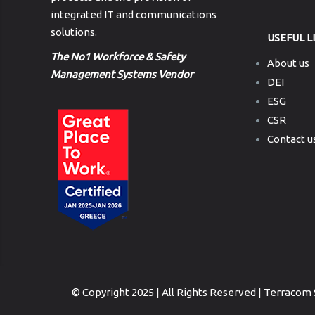
integrated IT and communications
solutions.
USEFUL L
The No1 Workforce & Safety
About us
Management Systems Vendor
DEI
ESG
CSR
Contact u
© Copyright 2025 | All Rights Reserved | Terracom 