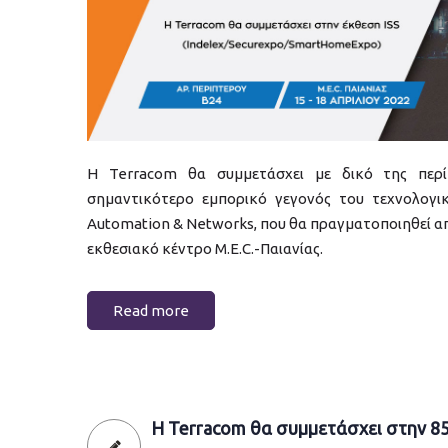
Η Terracom θα συμμετάσχει με δικό της περί
σημαντικότερο εμπορικό γεγονός του τεχνολογικ
Automation & Networks, που θα πραγματοποιηθεί απ
εκθεσιακό κέντρο M.E.C.-Παιανίας.
Read more
Η Terracom θα συμμετάσχει στην 8