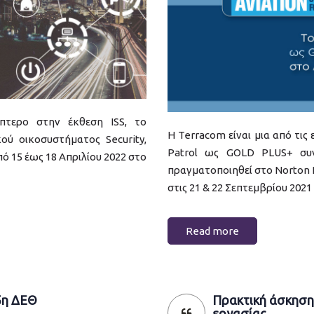
πτερο στην έκθεση ISS, το
Η Terracom είναι μια από τις 
ού οικοσυστήματος Security,
Patrol ως GOLD PLUS+ συν
ό 15 έως 18 Απριλίου 2022 στο
πραγματοποιηθεί στο Norton 
στις 21 & 22 Σεπτεμβρίου 2021
Read more
5η ΔΕΘ
Πρακτική άσκηση
εργασίας