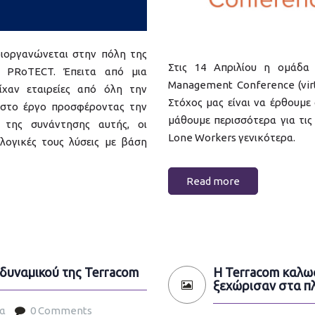
 διοργανώνεται στην πόλη της
Στις 14 Απριλίου η ομάδα 
ο PRoTECT. Έπειτα από μια
Management Conference (virt
είχαν εταιρείες από όλη την
Στόχος μας είναι να έρθουμε 
 στο έργο προσφέροντας την
μάθουμε περισσότερα για τις
 της συνάντησης αυτής, οι
Lone Workers γενικότερα.
ολογικές τους λύσεις με βάση
Read more
δυναμικού της Terracom
Η Terracom καλωσ
ξεχώρισαν στα πλ
έα
0 Comments