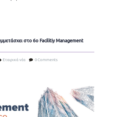
μμετάσχει στο 6o Facilitiy Management
Εταιρικά νέα
0 Comments
conference.jpg