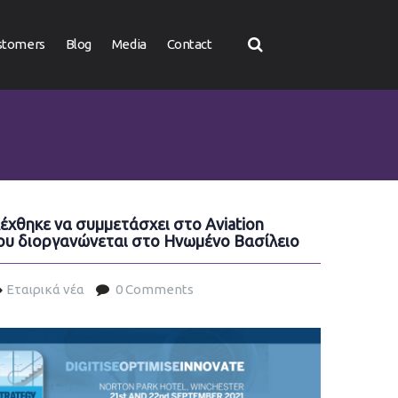
stomers
Blog
Media
Contact
λέχθηκε να συμμετάσχει στο Aviation
που διοργανώνεται στο Ηνωμένο Βασίλειο
Εταιρικά νέα
0 Comments
g