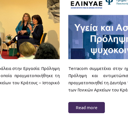
φάλεια στην Εργασία: Πρόληψη
Terracom συμμετέχει στην ημ
 οποία πραγματοποιήθηκε τη
Πρόληψη και αντιμετώπι
χείων του Κράτους – Ιστορικό
πραγματοποιηθεί τη Δευτέρα 11
των Γενικών Αρχείων του Κράτ
Read more