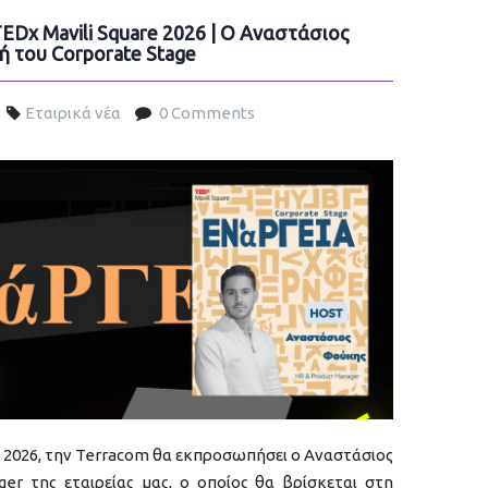
EDx Mavili Square 2026 | Ο Αναστάσιος
 του Corporate Stage
Εταιρικά νέα
0 Comments
e 2026, την Terracom θα εκπροσωπήσει ο Αναστάσιος
er της εταιρείας μας, ο οποίος θα βρίσκεται στη