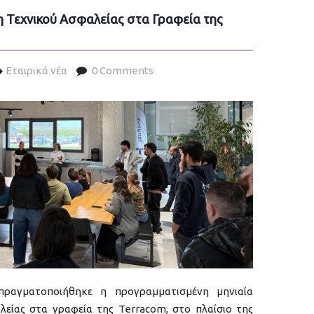
η Τεχνικού Ασφαλείας στα Γραφεία της
Εταιρικά νέα
0 Comments
s-2026.jpg
ραγματοποιήθηκε η προγραμματισμένη μηνιαία
λείας στα γραφεία της Terracom, στο πλαίσιο της