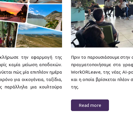
οκλήρωσε την εφαρμογή της
Πριν το παρουσιάσουμε στην 
χωρίς καμία μείωση αποδοχών.
πραγματοποιήσαμε στα γραφ
νύεται πώς μία επιπλέον ημέρα
WorkORLeave, της νέας AI-
όνο για οικογένεια, ταξίδια,
και η οποία βρίσκεται πλέον 
ας παράλληλα μια κουλτούρα
της.
Read more