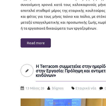
συνεχόμενη χρονιά κατά τους καλοκαιρινούς μήνε
αποτελεί σταθερό μέρος της εταιρικής κουλτούρας
και φέτος για τους μήνες Ιούνιο και Ιούλιο, με στό
μεταξύ επαγγελματικής και προσωπικής ζωής, χωρί
ή τα εργασιακά δικαιώματα των εργαζομένων.
Read more
Η Terracom συμμετείχε στην ημερίδ
στην Εργασία: Πρόληψη και αντιμε
κινδύνων»
13 Μάιος 26
blignos
Εταιρικά νέα
mental-health.jpg