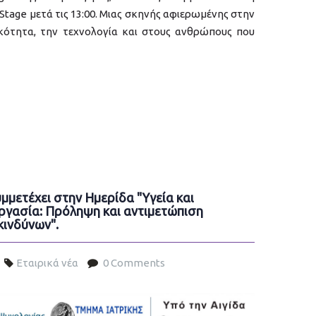
Stage μετά τις 13:00. Μιας σκηνής αφιερωμένης στην
ικότητα, την τεχνολογία και στους ανθρώπους που
μμετέχει στην Ημερίδα "Υγεία και
ργασία: Πρόληψη και αντιμετώπιση
κινδύνων".
Εταιρικά νέα
0 Comments
n-imerida-v2.jpg