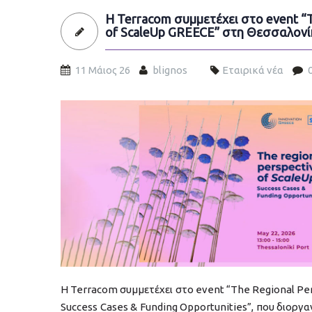
Η Terracom συμμετέχει στο event “T
of ScaleUp GREECE” στη Θεσσαλονί
11 Μάιος 26
blignos
Εταιρικά νέα
RegionalPerspectiveofScaleUpGREECE.jpg
Η Terracom συμμετέχει στο event “The Regional Pe
Success Cases & Funding Opportunities”, που διοργα